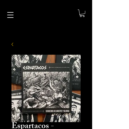
Espartacos -